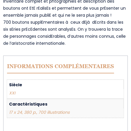
Inventaire complet et phtographies et description des
boutons ont EtE rEalisEs et permettent de vous prEsenter un
ensemble jamais publiE et qui ne le sera plus jamais !
700 boutons supplEmentaires à ceux dEjà dEcrits dans les
six sEries prEcEdentes sont analysEs. On y trouvera la trace
de personnages considErables, d’autres moins connus, celle
de l’aristocratie internationale.
INFORMATIONS COMPLÉMENTAIRES
Siècle
XXI
Caractéristiques
17 x 24, 380 p., 700 illustrations