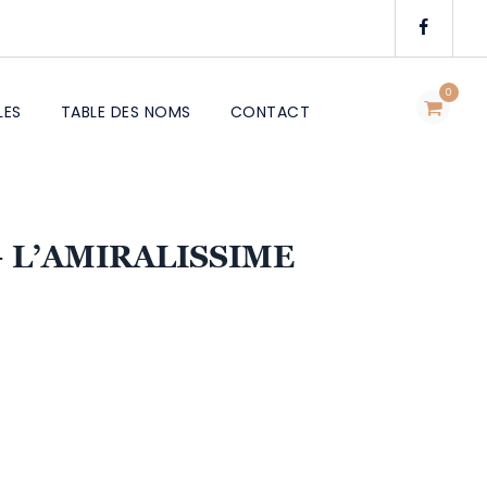
0
LES
TABLE DES NOMS
CONTACT
 L’AMIRALISSIME