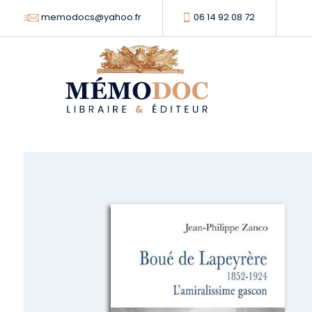
memodocs@yahoo.fr
06 14 92 08 72