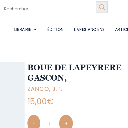
LIBRAIRIE
ÉDITION
LIVRES ANCIENS
ARTIC
BOUE DE LAPEYRERE –
GASCON,
ZANCO, J.P.
15,00
€
Quantity