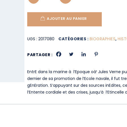
AJOUTER AU PANIER
UGS :
2017080
CATÉGORIES :
BIOGRAPHIES
,
HIST
PARTAGER :
EntrE dans la marine à l’Epoque oà¹ Jules Verne pu
dernier de sa promotion de l’Ecole navale, il fut tr
gEnEration. S’appuyant sur des sources inEdites, ce
l’Entente cordiale et des crises, jusqu’à l’Etincelle