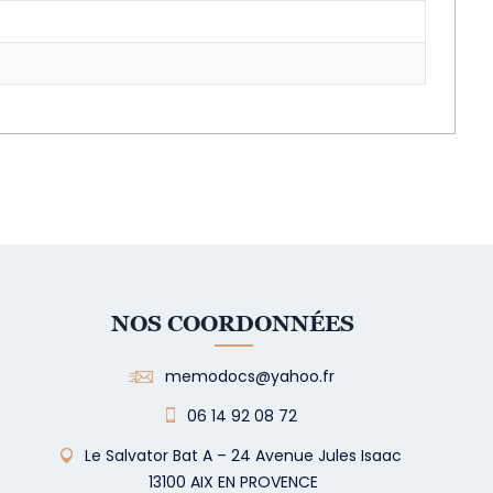
NOS COORDONNÉES
memodocs@yahoo.fr
06 14 92 08 72
Le Salvator Bat A – 24 Avenue Jules Isaac
13100 AIX EN PROVENCE