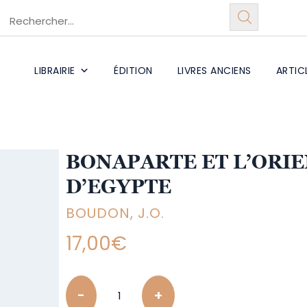
LIBRAIRIE
ÉDITION
LIVRES ANCIENS
ARTIC
BONAPARTE ET L’ORIE
D’EGYPTE
BOUDON, J.O.
17,00
€
Quantity