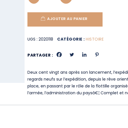
AJOUTER AU PANIER
UGS :
2020118
CATÉGORIE :
HISTOIRE
PARTAGER :
Deux cent vingt ans après son lancement, l’expéd
regards neufs sur l’expédition, depuis le rêve orie
place, en passant par le rôle de la flottille organis
l’armée, l’administration du paysâ€¦ Complet et 