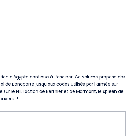
ition d’égypte continue à fasciner. Ce volume propose des
ntal de Bonaparte jusqu’aux codes utilisés par l’armée sur
ée sur le Nil, l’action de Berthier et de Marmont, le spleen de
nouveau !