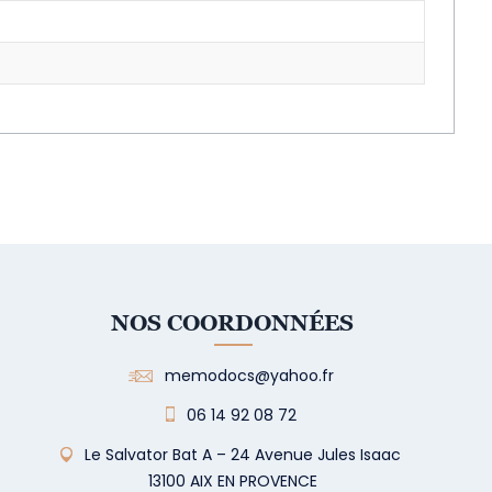
NOS COORDONNÉES
memodocs@yahoo.fr
06 14 92 08 72
Le Salvator Bat A – 24 Avenue Jules Isaac
13100 AIX EN PROVENCE