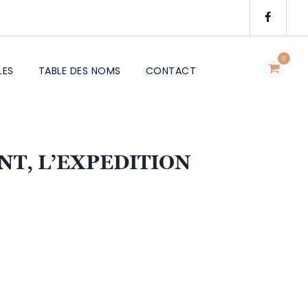
0
LES
TABLE DES NOMS
CONTACT
NT, L’EXPEDITION