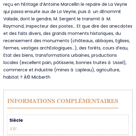
reçu en hEritage d’Antoine Marcellin le repaire de La Veyrie
qui passa ensuite aux de La Veyrie, puis à un dEnommE
Valade, dont le gendre, M. Sergent le transmit à M.
Raymond, inspecteur des postes… Et que dire des anecdotes
et des faits divers, des grands moments historiques, du
recensement des monuments (châteaux, abbayes, Eglises,
fermes, vestiges archEologiques…), des forêts, cours d’eau,
Etat des biens, transformations urbaines, productions
locales (excellent pain, pâtisserie, bonnes truites à Ussel),
commerce et industrie (mines à Lapleau), agriculture,
habitat ? Â© Micberth
INFORMATIONS COMPLÉMENTAIRES
Siècle
XXI