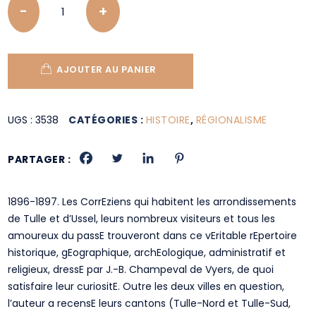
AJOUTER AU PANIER
UGS :
3538
CATÉGORIES :
HISTOIRE
,
RÉGIONALISME
PARTAGER :
1896-1897. Les CorrEziens qui habitent les arrondissements
de Tulle et d’Ussel, leurs nombreux visiteurs et tous les
amoureux du passE trouveront dans ce vEritable rEpertoire
historique, gEographique, archEologique, administratif et
religieux, dressE par J.-B. Champeval de Vyers, de quoi
satisfaire leur curiositE. Outre les deux villes en question,
l’auteur a recensE leurs cantons (Tulle-Nord et Tulle-Sud,