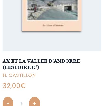
AX ET LA VALLEE D’ANDORRE
(HISTOIRE D’)
H. CASTILLON
32,00
€
Quantity