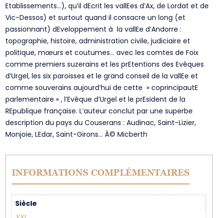
Etablissements…), qu’il dEcrit les vallEes d’Ax, de Lordat et de
Vic-Dessos) et surtout quand il consacre un long (et
passionnant) dEveloppement à la vallEe d’Andorre :
topographie, histoire, administration civile, judiciaire et
politique, mœurs et coutumes… avec les comtes de Foix
comme premiers suzerains et les prEtentions des Evêques
d’Urgel, les six paroisses et le grand conseil de la vallEe et
comme souverains aujourd’hui de cette » coprincipautE
parlementaire « , l’Evêque d’Urgel et le prEsident de la
REpublique française. L’auteur conclut par une superbe
description du pays du Couserans : Audinac, Saint-Lizier,
Monjoie, LEdar, Saint-Girons… Â© Micberth
INFORMATIONS COMPLÉMENTAIRES
Siècle
XXI