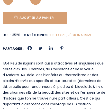
AJOUTER AU PANIER
UGS :
3526
CATÉGORIES :
HISTOIRE
,
RÉGIONALISME
PARTAGER :
1851. Peu de rEgions sont aussi attractives et singulières que
celles d’Ax-les-Thermes, du Couserans et de la vallEe
d’Andorre. Au-delà des bienfaits du thermalisme et des
plaisirs rEservEs aux sportifs et aux touristes (domaines de
ski, circuits pour randonneurs à pied ou à bicyclette), il y a
des charmes nEs de la beautE des sites et de l’empreinte de
l’histoire que l’on ne trouve nulle part ailleurs. C’est ce qui
apparaà®t clairement dans l’ouvrage de H. Castillon