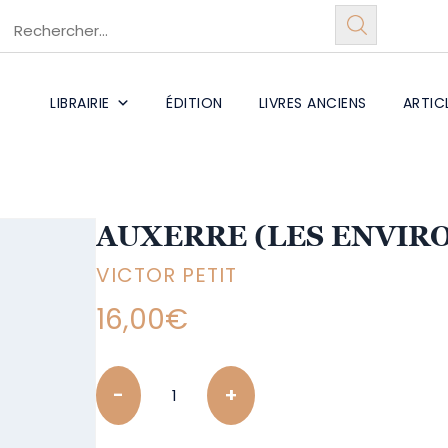
LIBRAIRIE
ÉDITION
LIVRES ANCIENS
ARTIC
AUXERRE (LES ENVIRON
VICTOR PETIT
16,00
€
Quantity