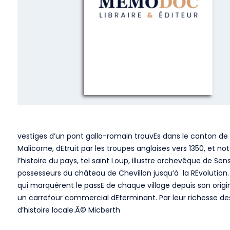
vestiges d’un pont gallo-romain trouvEs dans le canton de C
Malicorne, dEtruit par les troupes anglaises vers 1350, et no
l’histoire du pays, tel saint Loup, illustre archevêque de S
possesseurs du château de Chevillon jusqu’à la REvolution. T
qui marquèrent le passE de chaque village depuis son origin
un carrefour commercial dEterminant. Par leur richesse des
d’histoire locale.Â© Micberth