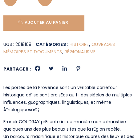
AJOUTER AU PANIER
UGS :
2018168
CATÉGORIES :
HISTOIRE
,
OUVRAGES
MÉMOIRES ET DOCUMENTS
,
RÉGIONALISME
PARTAGER :
Les portes de la Provence sont un vEritable carrefour
historique oà¹ se sont croisEes au fil des siècles de multiples
influences, gEographiques, linguistiques, et même
Å“nologiquesâ€¦
Franck COUDRAY prEsente ici de manière non exhaustive
quelques uns des plus beaux sites que la rEgion recèle.
Un parcours magnifique et historique auprès des lieux et des