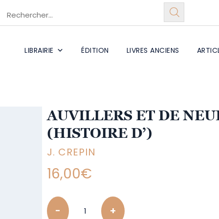
LIBRAIRIE
ÉDITION
LIVRES ANCIENS
ARTIC
AUVILLERS ET DE NE
(HISTOIRE D’)
J. CREPIN
16,00
€
Quantity