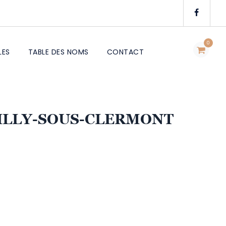
0
LES
TABLE DES NOMS
CONTACT
UILLY-SOUS-CLERMONT