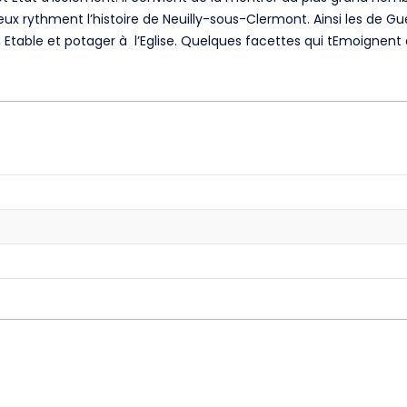
Ereux rythment l’histoire de Neuilly-sous-Clermont. Ainsi les d
e, Etable et potager à l’Eglise. Quelques facettes qui tEmoignent 