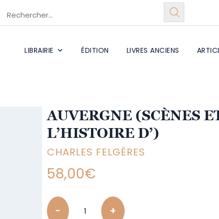
LIBRAIRIE
ÉDITION
LIVRES ANCIENS
ARTIC
AUVERGNE (SCÈNES E
L’HISTOIRE D’)
CHARLES FELGÈRES
58,00
€
Quantity