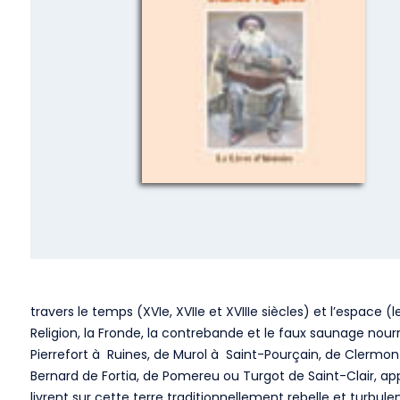
travers le temps (XVIe, XVIIe et XVIIIe siècles) et l’espace 
Religion, la Fronde, la contrebande et le faux saunage nourri
Pierrefort à Ruines, de Murol à Saint-Pourçain, de Clermont
Bernard de Fortia, de Pomereu ou Turgot de Saint-Clair, ap
livrent sur cette terre traditionnellement rebelle et turbule