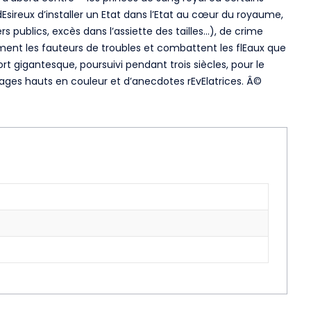
Esireux d’installer un Etat dans l’Etat au cœur du royaume,
 publics, excès dans l’assiette des tailles…), de crime
ment les fauteurs de troubles et combattent les flEaux que
ort gigantesque, poursuivi pendant trois siècles, pour le
onnages hauts en couleur et d’anecdotes rEvElatrices. Â©