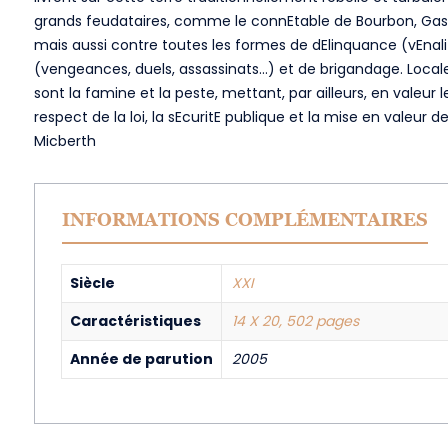
grands feudataires, comme le connEtable de Bourbon, Gaston 
mais aussi contre toutes les formes de dElinquance (vEnalit
(vengeances, duels, assassinats…) et de brigandage. Local
sont la famine et la peste, mettant, par ailleurs, en valeur 
respect de la loi, la sEcuritE publique et la mise en valeur
Micberth
INFORMATIONS COMPLÉMENTAIRES
Siècle
XXI
Caractéristiques
14 X 20, 502 pages
Année de parution
2005