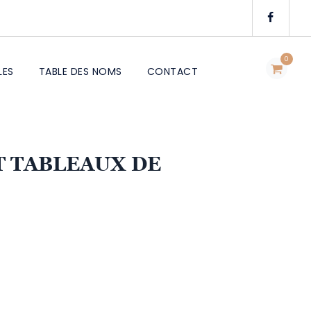
0
LES
TABLE DES NOMS
CONTACT
T TABLEAUX DE