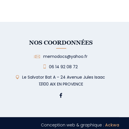
NOS COORDONNÉES
memodocs@yahoo.fr
06 14 92 08 72
Le Salvator Bat A – 24 Avenue Jules Isaac
13100 AIX EN PROVENCE
Conception web & graphique :
Ackwa