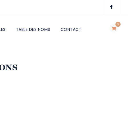
0
LES
TABLE DES NOMS
CONTACT
RONS