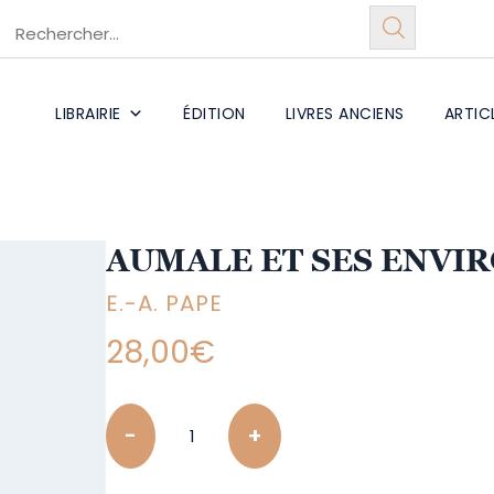
LIBRAIRIE
ÉDITION
LIVRES ANCIENS
ARTIC
AUMALE ET SES ENVI
E.-A. PAPE
28,00
€
Quantity