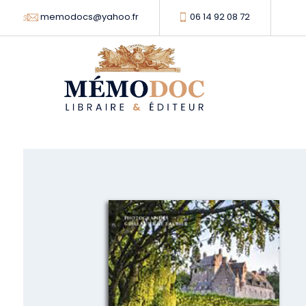
memodocs@yahoo.fr
06 14 92 08 72