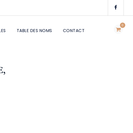
0
LES
TABLE DES NOMS
CONTACT
E,