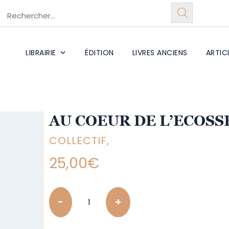
LIBRAIRIE
ÉDITION
LIVRES ANCIENS
ARTIC
AU COEUR DE L’ECOSS
COLLECTIF,
25,00
€
Quantity