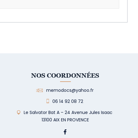
NOS COORDONNÉES
memodocs@yahoo.fr
06 14 92 08 72
Le Salvator Bat A – 24 Avenue Jules Isaac
13100 AIX EN PROVENCE