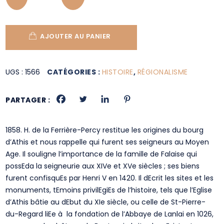
AJOUTER AU PANIER
UGS :
1566
CATÉGORIES :
HISTOIRE
,
RÉGIONALISME
PARTAGER :
1858. H. de la Ferrière-Percy restitue les origines du bourg
d’Athis et nous rappelle qui furent ses seigneurs au Moyen
Age. Il souligne l’importance de la famille de Falaise qui
possEda la seigneurie aux XIVe et XVe siècles ; ses biens
furent confisquEs par Henri V en 1420. Il dEcrit les sites et les
monuments, tEmoins privilEgiEs de l’histoire, tels que l’Eglise
d’Athis bâtie au dEbut du XIe siècle, ou celle de St-Pierre-
du-Regard liEe à la fondation de l’Abbaye de Lanlai en 1026,