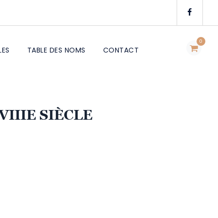
0
LES
TABLE DES NOMS
CONTACT
VIIIE SIÈCLE