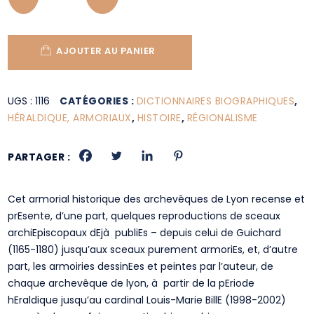
AJOUTER AU PANIER
UGS :
1116
CATÉGORIES :
DICTIONNAIRES BIOGRAPHIQUES
,
HÉRALDIQUE, ARMORIAUX
,
HISTOIRE
,
RÉGIONALISME
PARTAGER :
Cet armorial historique des archevêques de Lyon recense et
prEsente, d’une part, quelques reproductions de sceaux
archiEpiscopaux dEjà publiEs – depuis celui de Guichard
(1165-1180) jusqu’aux sceaux purement armoriEs, et, d’autre
part, les armoiries dessinEes et peintes par l’auteur, de
chaque archevêque de lyon, à partir de la pEriode
hEraldique jusqu’au cardinal Louis-Marie BillE (1998-2002)