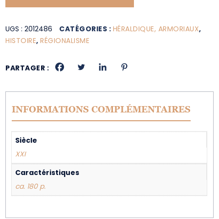
UGS :
2012486
CATÉGORIES :
HÉRALDIQUE, ARMORIAUX
,
HISTOIRE
,
RÉGIONALISME
PARTAGER :
INFORMATIONS COMPLÉMENTAIRES
Siècle
XXI
Caractéristiques
ca. 180 p.