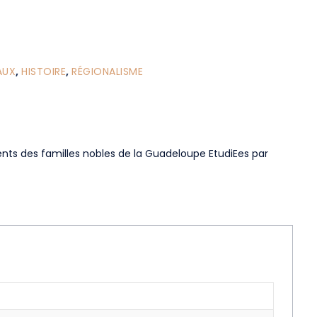
AUX
,
HISTOIRE
,
RÉGIONALISME
ts des familles nobles de la Guadeloupe EtudiEes par