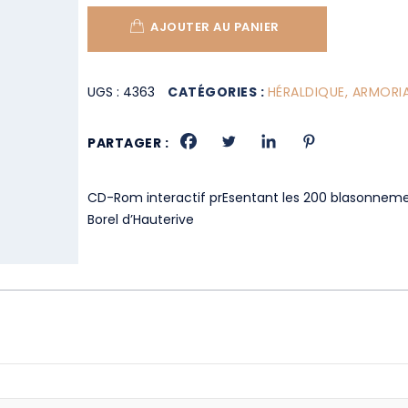
AJOUTER AU PANIER
UGS :
4363
CATÉGORIES :
HÉRALDIQUE, ARMORI
PARTAGER :
CD-Rom interactif prEsentant les 200 blasonnemen
Borel d’Hauterive