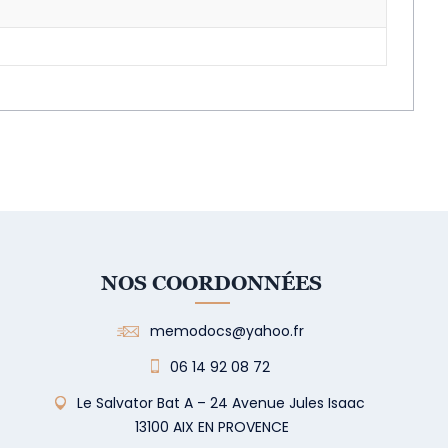
NOS COORDONNÉES
memodocs@yahoo.fr
06 14 92 08 72
Le Salvator Bat A – 24 Avenue Jules Isaac
13100 AIX EN PROVENCE