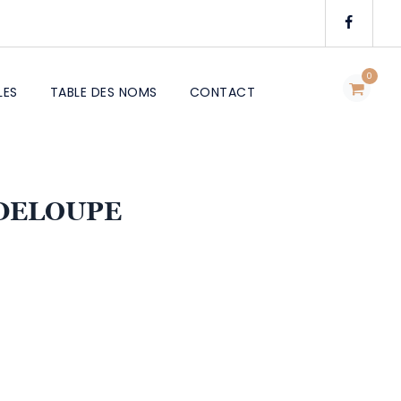
0
LES
TABLE DES NOMS
CONTACT
DELOUPE