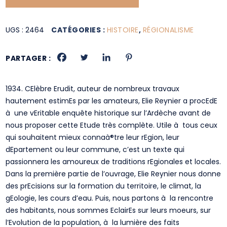
UGS :
2464
CATÉGORIES :
HISTOIRE
,
RÉGIONALISME
PARTAGER :
1934. CElèbre Erudit, auteur de nombreux travaux
hautement estimEs par les amateurs, Elie Reynier a procEdE
à une vEritable enquête historique sur l’Ardèche avant de
nous proposer cette Etude très complète. Utile à tous ceux
qui souhaitent mieux connaà®tre leur rEgion, leur
dEpartement ou leur commune, c’est un texte qui
passionnera les amoureux de traditions rEgionales et locales.
Dans la première partie de l’ouvrage, Elie Reynier nous donne
des prEcisions sur la formation du territoire, le climat, la
gEologie, les cours d’eau. Puis, nous partons à la rencontre
des habitants, nous sommes EclairEs sur leurs moeurs, sur
l’Evolution de la population, à la lumière des faits