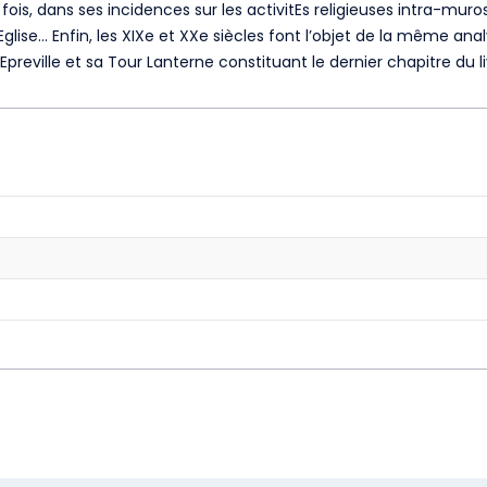
e fois, dans ses incidences sur les activitEs religieuses intra-mu
’Eglise… Enfin, les XIXe et XXe siècles font l’objet de la même a
reville et sa Tour Lanterne constituant le dernier chapitre du l