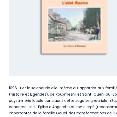
1096…) et la seigneurie elle-même qui appartint aux familles 
(histoire et lEgendes), de Rouxmesnil et Saint-Ouen-au-Bosc,
paysannerie locale concluant cette saga seigneuriale : rEqui
concerne, elle, l’Eglise d’Angerville et son clergE (recenseme
importantes de la famille Gouel, des transformations de l’Edif