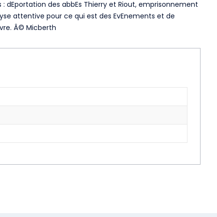
ros : dEportation des abbEs Thierry et Riout, emprisonnement
nalyse attentive pour ce qui est des EvEnements et de
ivre. Â© Micberth