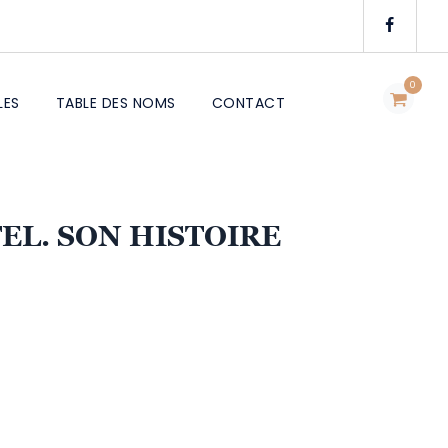
0
LES
TABLE DES NOMS
CONTACT
EL. SON HISTOIRE