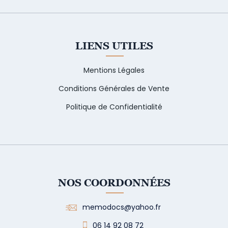
LIENS UTILES
Mentions Légales
Conditions Générales de Vente
Politique de Confidentialité
NOS COORDONNÉES
memodocs@yahoo.fr
06 14 92 08 72