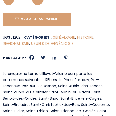
AJOUTER AU PANIER
UGS :
1262
CATÉGORIES :
GÉNÉALOGIE
,
HISTOIRE
,
RÉGIONALISME
,
USUELS DE GÉNÉALOGIE
PARTAGER :
Le cinquième tome d’Ille-et-Vilaine comporte les
communes suivantes : REtiers, Le Rheu, Romazy, Roz-
Landrieux, Roz-sur-Couesnon, Saint-Aubin-des-Landes,
Saint-Aubin-du-Cormier, Saint-Aubin-du-Pavail, Saint-
Benoit-des-Ondes, Saint-Briac, Saint-Brice-en-Coglès,
Saint-Broladre, Saint-Christophe-des-Bois, Saint-Coulomb,
Saint-Didier, Saint-Erblon, Saint-Etienne-en-Coglès, Saint-