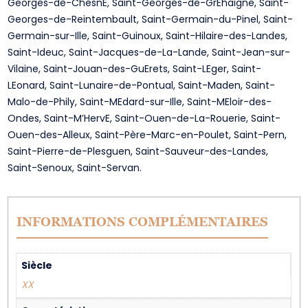
Georges-de-ChesnE, Saint-Georges-de-GrEhaigne, Saint-
Georges-de-Reintembault, Saint-Germain-du-Pinel, Saint-
Germain-sur-Ille, Saint-Guinoux, Saint-Hilaire-des-Landes,
Saint-Ideuc, Saint-Jacques-de-La-Lande, Saint-Jean-sur-
Vilaine, Saint-Jouan-des-GuErets, Saint-LEger, Saint-
LEonard, Saint-Lunaire-de-Pontual, Saint-Maden, Saint-
Malo-de-Phily, Saint-MEdard-sur-Ille, Saint-MEloir-des-
Ondes, Saint-M’HervE, Saint-Ouen-de-La-Rouerie, Saint-
Ouen-des-Alleux, Saint-Père-Marc-en-Poulet, Saint-Pern,
Saint-Pierre-de-Plesguen, Saint-Sauveur-des-Landes,
Saint-Senoux, Saint-Servan.
INFORMATIONS COMPLÉMENTAIRES
Siècle
XX