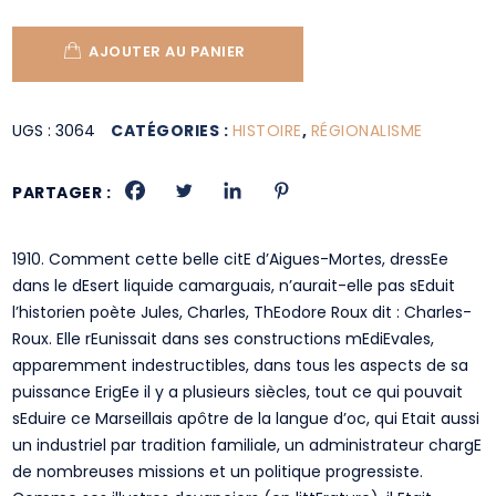
AJOUTER AU PANIER
UGS :
3064
CATÉGORIES :
HISTOIRE
,
RÉGIONALISME
PARTAGER :
1910. Comment cette belle citE d’Aigues-Mortes, dressEe
dans le dEsert liquide camarguais, n’aurait-elle pas sEduit
l’historien poète Jules, Charles, ThEodore Roux dit : Charles-
Roux. Elle rEunissait dans ses constructions mEdiEvales,
apparemment indestructibles, dans tous les aspects de sa
puissance ErigEe il y a plusieurs siècles, tout ce qui pouvait
sEduire ce Marseillais apôtre de la langue d’oc, qui Etait aussi
un industriel par tradition familiale, un administrateur chargE
de nombreuses missions et un politique progressiste.