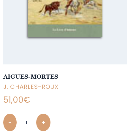
AIGUES-MORTES
J. CHARLES-ROUX
51,00
€
Quantity