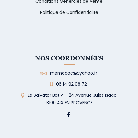
Conditions Générales de Vente
Politique de Confidentialité
NOS COORDONNÉES
memodocs@yahoo.fr
06 14 92 08 72
Le Salvator Bat A – 24 Avenue Jules Isaac
13100 AIX EN PROVENCE