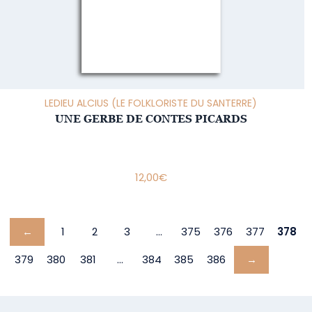
LEDIEU ALCIUS (LE FOLKLORISTE DU SANTERRE)
UNE GERBE DE CONTES PICARDS
12,00
€
←
1
2
3
…
375
376
377
378
379
380
381
…
384
385
386
→