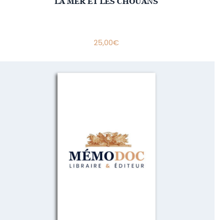
LA MER ET LES CHOUANS
25,00
€