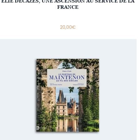
ELIE DECAZES, UNE ASCENSION AU SERVICE DE LA
FRANCE
20,00
€