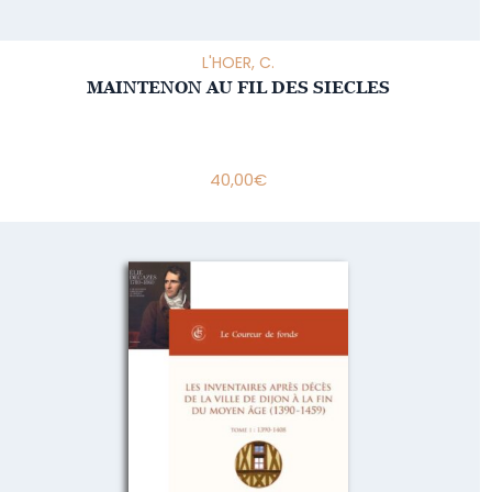
L'HOER, C.
MAINTENON AU FIL DES SIECLES
40,00
€