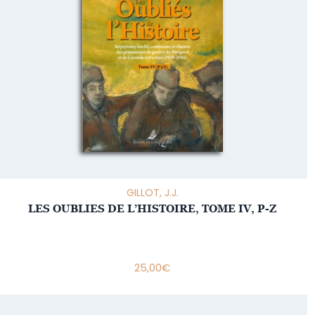
GILLOT, J.J.
LES OUBLIES DE L’HISTOIRE, TOME IV, P-Z
25,00
€