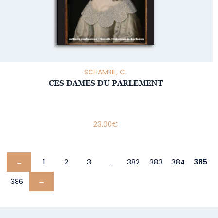
SCHAMBIL, C.
CES DAMES DU PARLEMENT
23,00
€
←
1
2
3
…
382
383
384
385
386
→