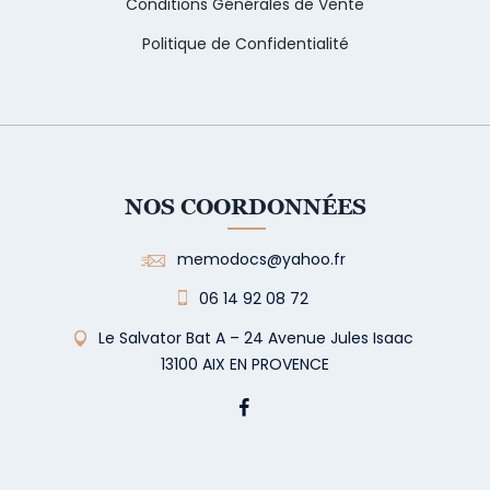
Conditions Générales de Vente
Politique de Confidentialité
NOS COORDONNÉES
memodocs@yahoo.fr
06 14 92 08 72
Le Salvator Bat A – 24 Avenue Jules Isaac
13100 AIX EN PROVENCE