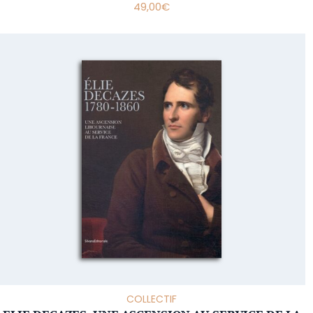
49,00
€
COLLECTIF