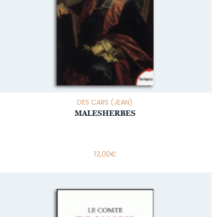
DES CARS (JEAN)
MALESHERBES
12,00
€