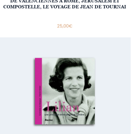
DE VALENCIENNES A ROME, JERUSALEM ET
COMPOSTELLE, LE VOYAGE DE JEAN DE TOURNAI
25,00
€