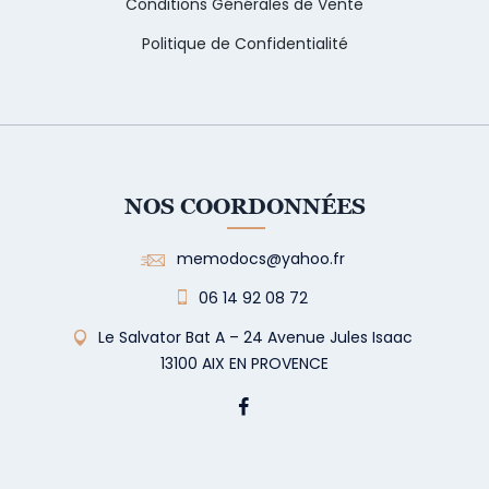
Conditions Générales de Vente
Politique de Confidentialité
NOS COORDONNÉES
memodocs@yahoo.fr
06 14 92 08 72
Le Salvator Bat A – 24 Avenue Jules Isaac
13100 AIX EN PROVENCE