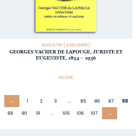
AUGUSTIN (JEAN MARIE)
GEORGES VACHER DE LAPOUGE, JURISTE ET
EUGENISTE, 1854 – 1936
40,00
€
←
1
2
3
…
85
86
87
88
89
90
91
…
105
106
107
→