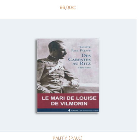
96,00
€
PALFFY (PAUL)