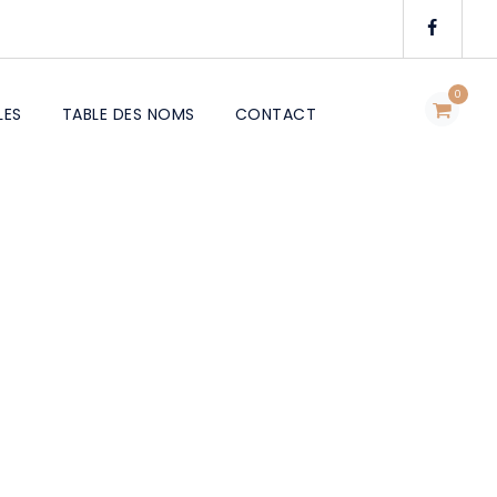
0
LES
TABLE DES NOMS
CONTACT