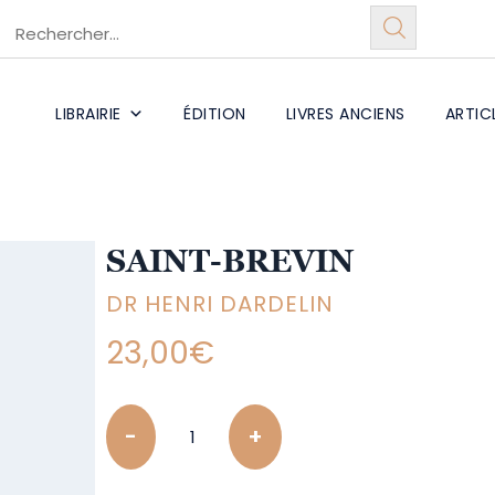
LIBRAIRIE
ÉDITION
LIVRES ANCIENS
ARTIC
SAINT-BREVIN
DR HENRI DARDELIN
23,00
€
Quantity