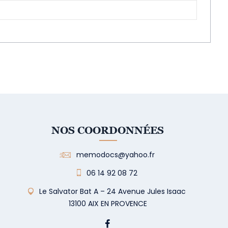
NOS COORDONNÉES
memodocs@yahoo.fr
06 14 92 08 72
Le Salvator Bat A – 24 Avenue Jules Isaac
13100 AIX EN PROVENCE