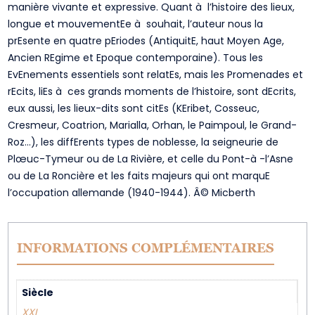
manière vivante et expressive. Quant à l’histoire des lieux,
longue et mouvementEe à souhait, l’auteur nous la
prEsente en quatre pEriodes (AntiquitE, haut Moyen Age,
Ancien REgime et Epoque contemporaine). Tous les
EvEnements essentiels sont relatEs, mais les Promenades et
rEcits, liEs à ces grands moments de l’histoire, sont dEcrits,
eux aussi, les lieux-dits sont citEs (KEribet, Cosseuc,
Cresmeur, Coatrion, Marialla, Orhan, le Paimpoul, le Grand-
Roz…), les diffErents types de noblesse, la seigneurie de
Plœuc-Tymeur ou de La Rivière, et celle du Pont-à -l’Asne
ou de La Roncière et les faits majeurs qui ont marquE
l’occupation allemande (1940-1944). Â© Micberth
INFORMATIONS COMPLÉMENTAIRES
Siècle
XXI