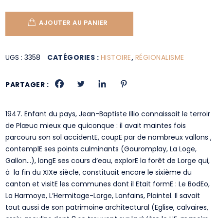
AJOUTER AU PANIER
UGS :
3358
CATÉGORIES :
HISTOIRE
,
RÉGIONALISME
PARTAGER :
1947. Enfant du pays, Jean-Baptiste Illio connaissait le terroir
de Plœuc mieux que quiconque : il avait maintes fois
parcouru son sol accidentE, coupE par de nombreux vallons ,
contemplE ses points culminants (Gouromplay, La Loge,
Gallon…), longE ses cours d’eau, explorE la forêt de Lorge qui,
à la fin du XIXe siècle, constituait encore le sixième du
canton et visitE les communes dont il Etait formE : Le BodEo,
La Harmoye, L’Hermitage-Lorge, Lanfains, Plaintel. Il savait
tout aussi de son patrimoine architectural (Eglise, calvaires,