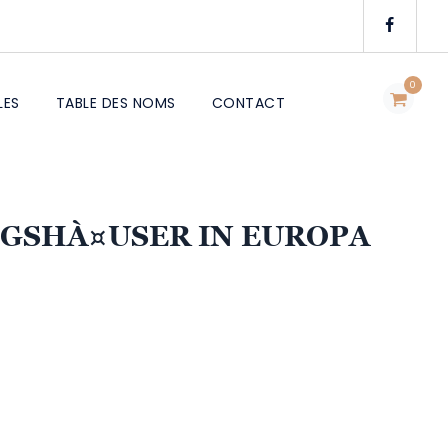
0
LES
TABLE DES NOMS
CONTACT
GSHÀ¤USER IN EUROPA