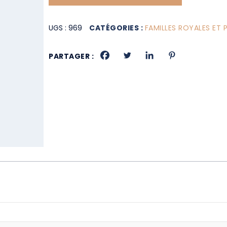
UGS :
969
CATÉGORIES :
FAMILLES ROYALES ET 
PARTAGER :