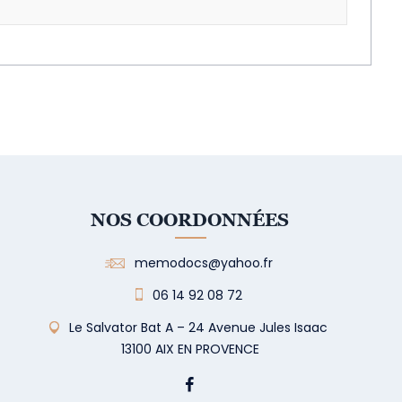
NOS COORDONNÉES
memodocs@yahoo.fr
06 14 92 08 72
Le Salvator Bat A – 24 Avenue Jules Isaac
13100 AIX EN PROVENCE