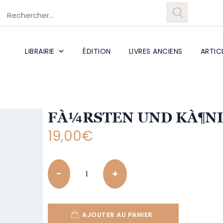
LIBRAIRIE
ÉDITION
LIVRES ANCIENS
ARTIC
FÀ¼RSTEN UND KÀ¶NI
19,00
€
Quantity
AJOUTER AU PANIER