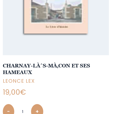
CHARNAY-LÀˆS-MÀ‚CON ET SES
HAMEAUX
LEONCE LEX
19,00
€
Quantity