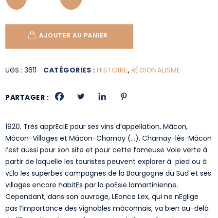
AJOUTER AU PANIER
UGS :
3611
CATÉGORIES :
HISTOIRE
,
RÉGIONALISME
PARTAGER :
1920. Très apprEciE pour ses vins d’appellation, Mâcon,
Mâcon-Villages et Mâcon-Charnay (…), Charnay-lès-Mâcon
l’est aussi pour son site et pour cette fameuse Voie verte à
partir de laquelle les touristes peuvent explorer à pied ou à
vElo les superbes campagnes de la Bourgogne du Sud et ses
villages encore habitEs par la poEsie lamartinienne.
Cependant, dans son ouvrage, LEonce Lex, qui ne nEglige
pas l’importance des vignobles mâconnais, va bien au-delà