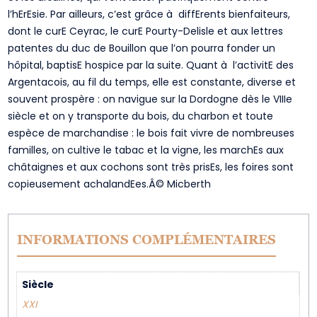
l’hErEsie. Par ailleurs, c’est grâce à diffErents bienfaiteurs,
dont le curE Ceyrac, le curE Pourty-Delisle et aux lettres
patentes du duc de Bouillon que l’on pourra fonder un
hôpital, baptisE hospice par la suite. Quant à l’activitE des
Argentacois, au fil du temps, elle est constante, diverse et
souvent prospère : on navigue sur la Dordogne dès le VIIIe
siècle et on y transporte du bois, du charbon et toute
espèce de marchandise : le bois fait vivre de nombreuses
familles, on cultive le tabac et la vigne, les marchEs aux
châtaignes et aux cochons sont très prisEs, les foires sont
copieusement achalandEes.Â© Micberth
INFORMATIONS COMPLÉMENTAIRES
Siècle
XXI