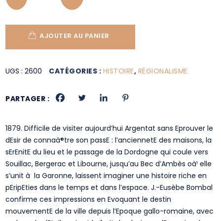
AJOUTER AU PANIER
UGS :
2600
CATÉGORIES :
HISTOIRE
,
RÉGIONALISME
PARTAGER :
1879. Difficile de visiter aujourd’hui Argentat sans Eprouver le
dEsir de connaà®tre son passE : l’anciennetE des maisons, la
sErEnitE du lieu et le passage de la Dordogne qui coule vers
Souillac, Bergerac et Libourne, jusqu’au Bec d’Ambès oà¹ elle
s’unit à la Garonne, laissent imaginer une histoire riche en
pEripEties dans le temps et dans l’espace. J.-Eusèbe Bombal
confirme ces impressions en Evoquant le destin
mouvementE de la ville depuis l’Epoque gallo-romaine, avec