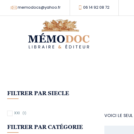
memodocs@yahoo.fr
06 14 92 08 72
FILTRER PAR SIECLE
XXI
(1)
VOICI LE SEU
FILTRER PAR CATÉGORIE