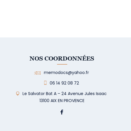
NOS COORDONNÉES
memodocs@yahoo.fr
06 14 92 08 72
Le Salvator Bat A – 24 Avenue Jules Isaac
13100 AIX EN PROVENCE