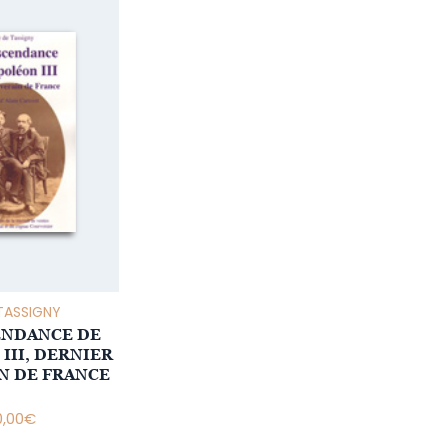
 TASSIGNY
ENDANCE DE
III, DERNIER
N DE FRANCE
0,00
€