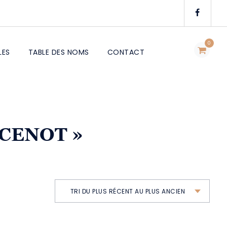
0
LES
TABLE DES NOMS
CONTACT
NCENOT »
TRI DU PLUS RÉCENT AU PLUS ANCIEN