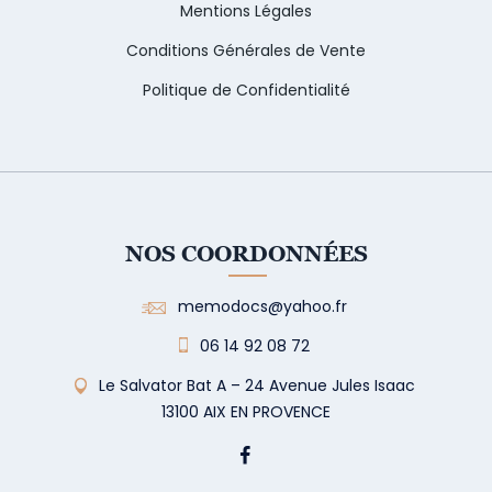
Mentions Légales
Conditions Générales de Vente
Politique de Confidentialité
NOS COORDONNÉES
memodocs@yahoo.fr
06 14 92 08 72
Le Salvator Bat A – 24 Avenue Jules Isaac
13100 AIX EN PROVENCE