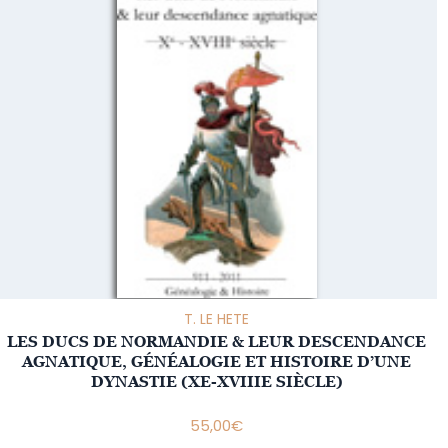
T. LE HETE
LES DUCS DE NORMANDIE & LEUR DESCENDANCE
AGNATIQUE, GÉNÉALOGIE ET HISTOIRE D’UNE
DYNASTIE (XE-XVIIIE SIÈCLE)
55,00
€