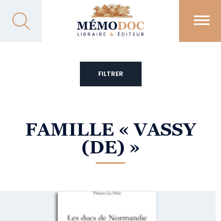
FILTRER
FAMILLE
« VASSY
(DE) »