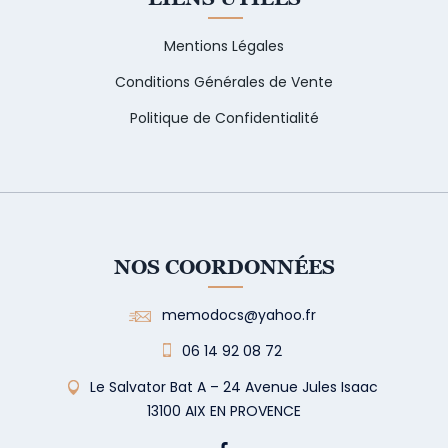
Mentions Légales
Conditions Générales de Vente
Politique de Confidentialité
NOS COORDONNÉES
memodocs@yahoo.fr
06 14 92 08 72
Le Salvator Bat A – 24 Avenue Jules Isaac
13100 AIX EN PROVENCE