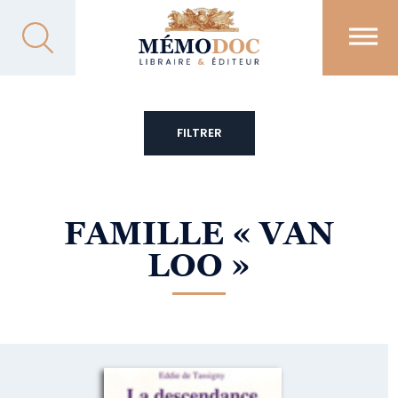
FILTRER
FAMILLE
« VAN
LOO »