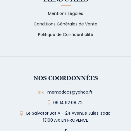
Mentions Légales
Conditions Générales de Vente
Politique de Confidentialité
NOS COORDONNÉES
memodocs@yahoo.fr
06 14 92 08 72
Le Salvator Bat A – 24 Avenue Jules Isaac
13100 AIX EN PROVENCE