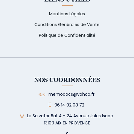
Mentions Légales
Conditions Générales de Vente
Politique de Confidentialité
NOS COORDONNÉES
memodocs@yahoo.fr
06 14 92 08 72
Le Salvator Bat A – 24 Avenue Jules Isaac
13100 AIX EN PROVENCE