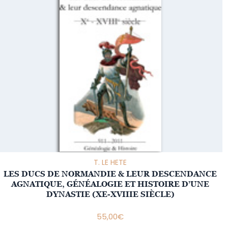
T. LE HETE
LES DUCS DE NORMANDIE & LEUR DESCENDANCE
AGNATIQUE, GÉNÉALOGIE ET HISTOIRE D’UNE
DYNASTIE (XE-XVIIIE SIÈCLE)
55,00
€