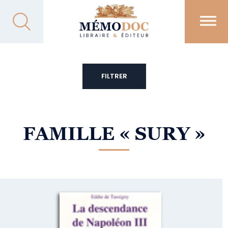
FILTRER
FAMILLE
« SURY »