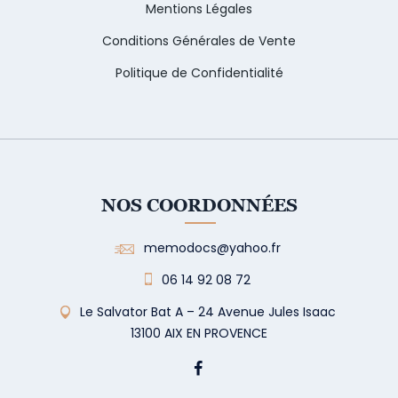
Mentions Légales
Conditions Générales de Vente
Politique de Confidentialité
NOS COORDONNÉES
memodocs@yahoo.fr
06 14 92 08 72
Le Salvator Bat A – 24 Avenue Jules Isaac
13100 AIX EN PROVENCE