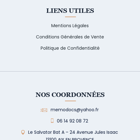
LIENS UTILES
Mentions Légales
Conditions Générales de Vente
Politique de Confidentialité
NOS COORDONNÉES
memodocs@yahoo.fr
06 14 92 08 72
Le Salvator Bat A – 24 Avenue Jules Isaac
13100 AIX EN PROVENCE