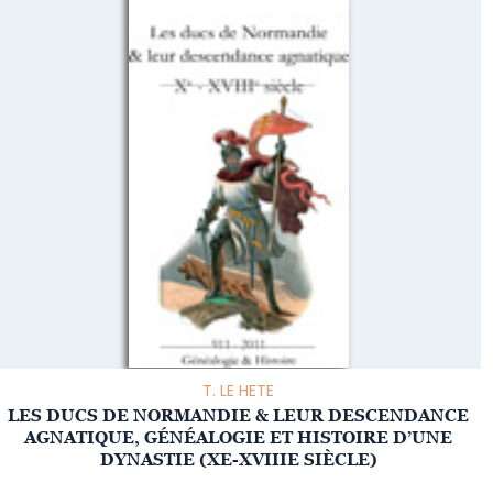
T. LE HETE
LES DUCS DE NORMANDIE & LEUR DESCENDANCE
AGNATIQUE, GÉNÉALOGIE ET HISTOIRE D’UNE
DYNASTIE (XE-XVIIIE SIÈCLE)