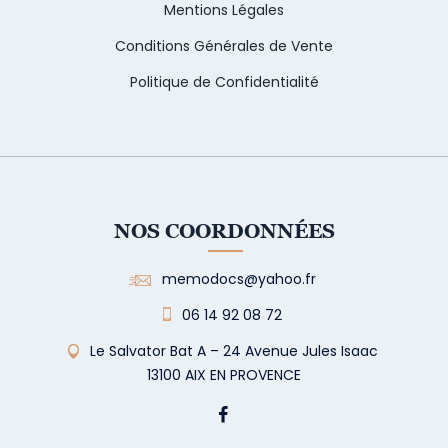
Mentions Légales
Conditions Générales de Vente
Politique de Confidentialité
NOS COORDONNÉES
memodocs@yahoo.fr
06 14 92 08 72
Le Salvator Bat A – 24 Avenue Jules Isaac
13100 AIX EN PROVENCE