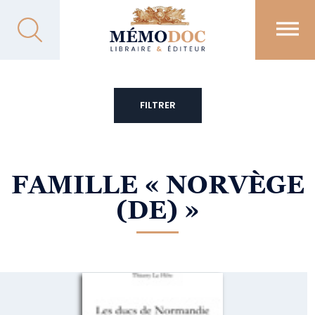
FILTRER
FAMILLE
« NORVÈGE
(DE) »