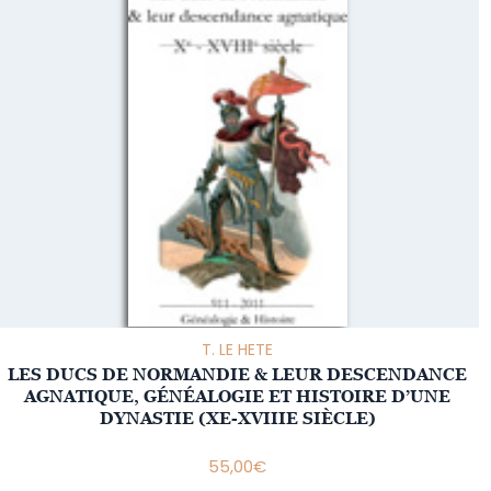
T. LE HETE
LES DUCS DE NORMANDIE & LEUR DESCENDANCE
AGNATIQUE, GÉNÉALOGIE ET HISTOIRE D’UNE
DYNASTIE (XE-XVIIIE SIÈCLE)
55,00
€