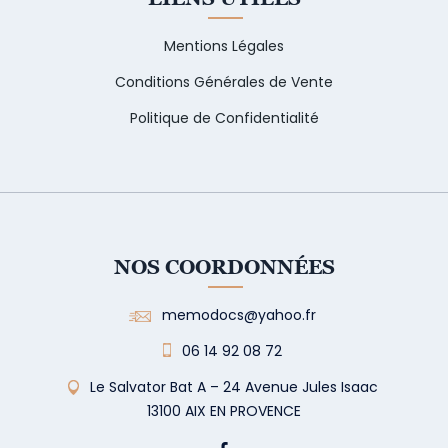
Mentions Légales
Conditions Générales de Vente
Politique de Confidentialité
NOS COORDONNÉES
memodocs@yahoo.fr
06 14 92 08 72
Le Salvator Bat A – 24 Avenue Jules Isaac
13100 AIX EN PROVENCE