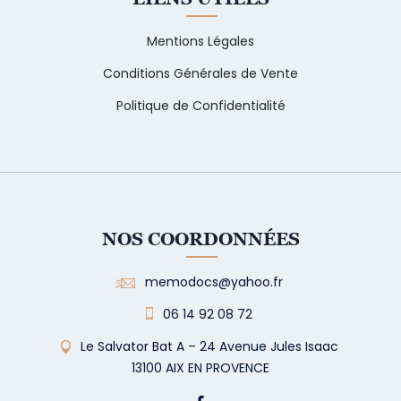
Mentions Légales
Conditions Générales de Vente
Politique de Confidentialité
NOS COORDONNÉES
memodocs@yahoo.fr
06 14 92 08 72
Le Salvator Bat A – 24 Avenue Jules Isaac
13100 AIX EN PROVENCE