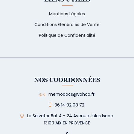
Mentions Légales
Conditions Générales de Vente
Politique de Confidentialité
NOS COORDONNÉES
memodocs@yahoo.fr
06 14 92 08 72
Le Salvator Bat A – 24 Avenue Jules Isaac
13100 AIX EN PROVENCE