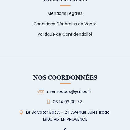
Mentions Légales
Conditions Générales de Vente
Politique de Confidentialité
NOS COORDONNÉES
memodocs@yahoo.fr
06 14 92 08 72
Le Salvator Bat A – 24 Avenue Jules Isaac
13100 AIX EN PROVENCE