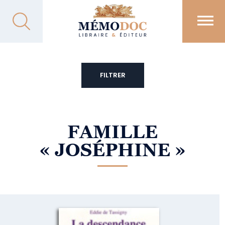
FILTRER
FAMILLE
« JOSÉPHINE »