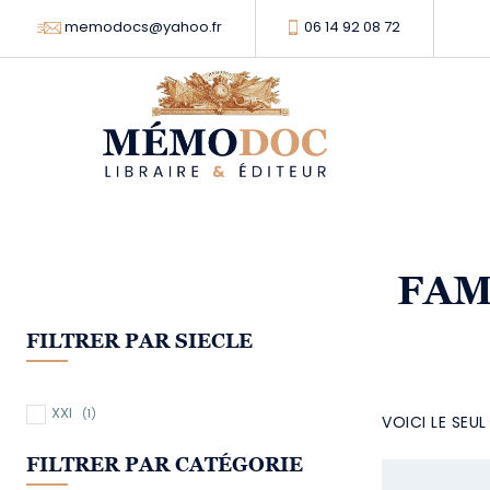
memodocs@yahoo.fr
06 14 92 08 72
FAM
FILTRER PAR SIECLE
XXI
(1)
VOICI LE SEU
FILTRER PAR CATÉGORIE