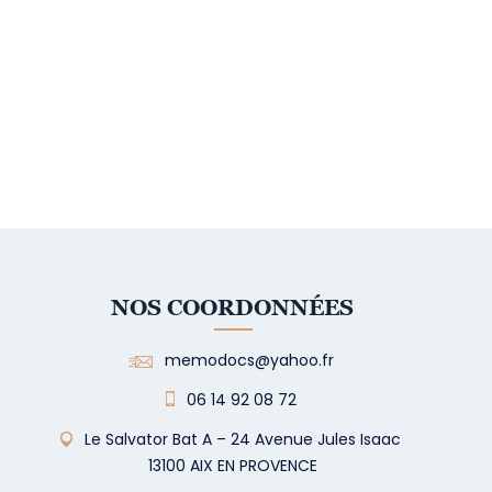
NOS COORDONNÉES
memodocs@yahoo.fr
06 14 92 08 72
Le Salvator Bat A – 24 Avenue Jules Isaac
13100 AIX EN PROVENCE