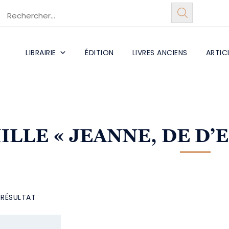
LIBRAIRIE
ÉDITION
LIVRES ANCIENS
ARTIC
ILLE
« JEANNE, DE D’
L RÉSULTAT