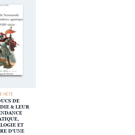
LE HETE
DUCS DE
IE & LEUR
ENDANCE
TIQUE,
LOGIE ET
RE D’UNE