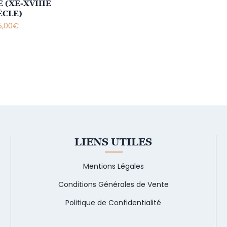
 (XE-XVIIIE
ÈCLE)
,00
€
LIENS UTILES
Mentions Légales
Conditions Générales de Vente
Politique de Confidentialité