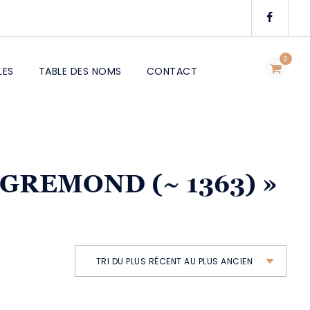
0
LES
TABLE DES NOMS
CONTACT
EGREMOND (~ 1363) »
TRI DU PLUS RÉCENT AU PLUS ANCIEN