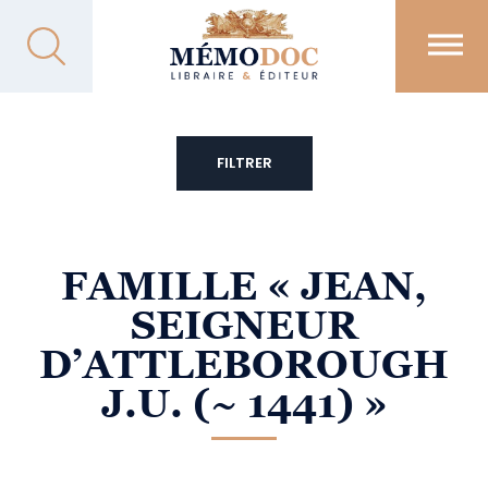
FILTRER
FAMILLE
« JEAN,
SEIGNEUR
D’ATTLEBOROUGH
J.U. (~ 1441) »