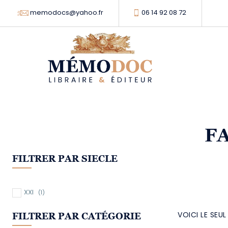
memodocs@yahoo.fr
06 14 92 08 72
F
FILTRER PAR SIECLE
XXI
(1)
VOICI LE SEU
FILTRER PAR CATÉGORIE