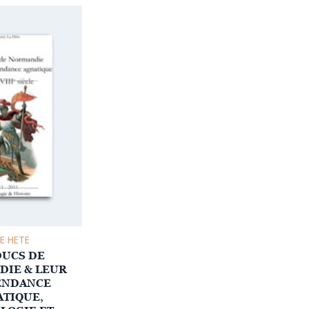
LE HETE
DUCS DE
IE & LEUR
ENDANCE
TIQUE,