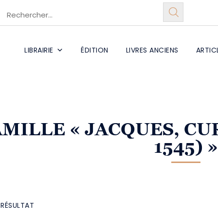
LIBRAIRIE
ÉDITION
LIVRES ANCIENS
ARTIC
AMILLE
« JACQUES, CU
1545) »
L RÉSULTAT