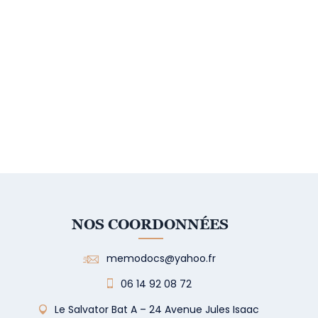
NOS COORDONNÉES
memodocs@yahoo.fr
06 14 92 08 72
Le Salvator Bat A – 24 Avenue Jules Isaac