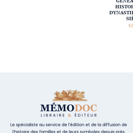
GÉNÉA
HISTOI
DYNASTIE
SI
55
Le spécialiste au service de l’édition et de la diffusion de
l’histoire des familles et de leurs symboles depuis près