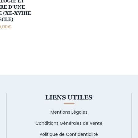
LOGIE ET
RE D’UNE
 (XE-XVIIIE
ÈCLE)
,00
€
LIENS UTILES
Mentions Légales
Conditions Générales de Vente
Politique de Confidentialité