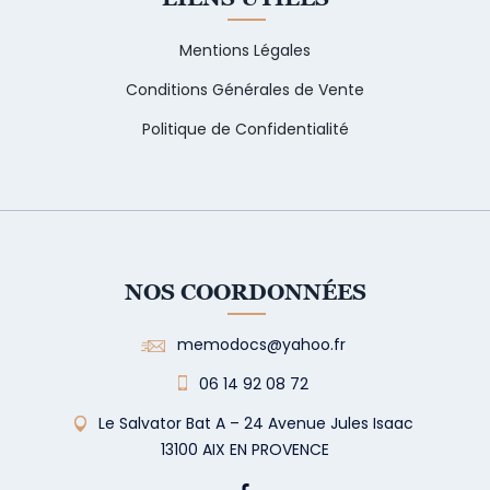
Mentions Légales
Conditions Générales de Vente
Politique de Confidentialité
NOS COORDONNÉES
memodocs@yahoo.fr
06 14 92 08 72
Le Salvator Bat A – 24 Avenue Jules Isaac
13100 AIX EN PROVENCE