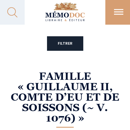
FILTRER
FAMILLE
« GUILLAUME II,
COMTE D’EU ET DE
SOISSONS (~ V.
1076) »