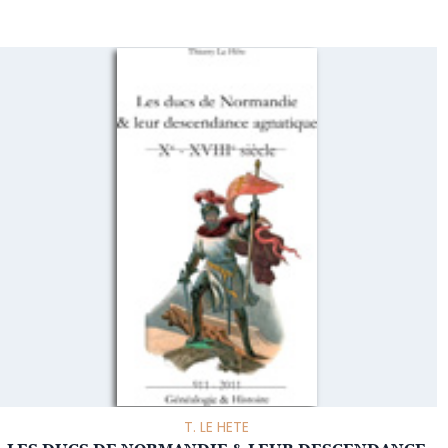
T. LE HETE