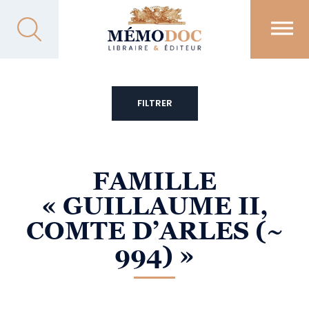
FILTRER
FAMILLE
« GUILLAUME II,
COMTE D’ARLES (~
994) »