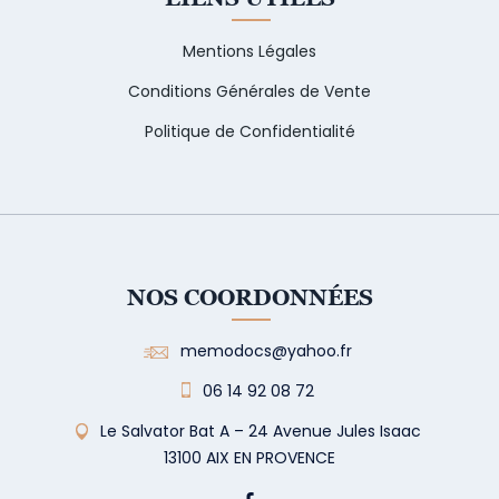
Mentions Légales
Conditions Générales de Vente
Politique de Confidentialité
NOS COORDONNÉES
memodocs@yahoo.fr
06 14 92 08 72
Le Salvator Bat A – 24 Avenue Jules Isaac
13100 AIX EN PROVENCE