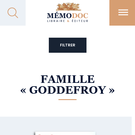
FILTRER
FAMILLE
« GODDEFROY »