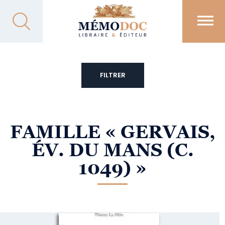
FILTRER
FAMILLE
« GERVAIS,
ÉV. DU MANS (C.
1049) »