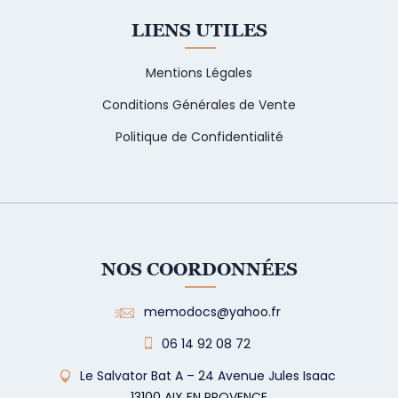
LIENS UTILES
Mentions Légales
Conditions Générales de Vente
Politique de Confidentialité
NOS COORDONNÉES
memodocs@yahoo.fr
06 14 92 08 72
Le Salvator Bat A – 24 Avenue Jules Isaac
13100 AIX EN PROVENCE