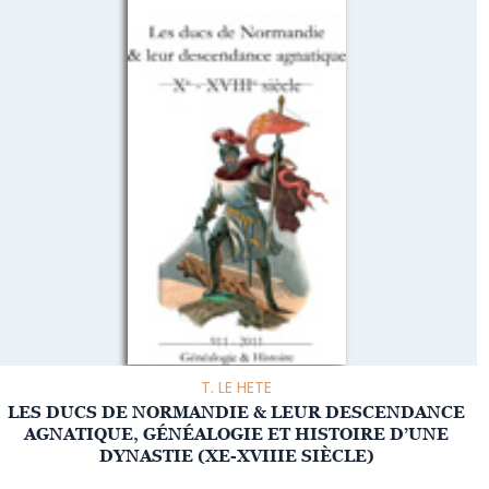
T. LE HETE
LES DUCS DE NORMANDIE & LEUR DESCENDANCE
AGNATIQUE, GÉNÉALOGIE ET HISTOIRE D’UNE
DYNASTIE (XE-XVIIIE SIÈCLE)