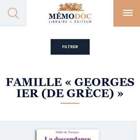
FILTRER
FAMILLE
« GEORGES
IER (DE GRÈCE) »