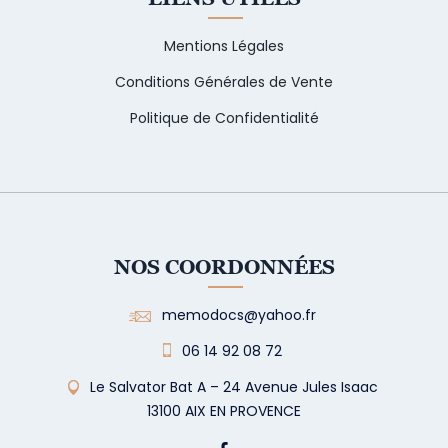
Mentions Légales
Conditions Générales de Vente
Politique de Confidentialité
NOS COORDONNÉES
memodocs@yahoo.fr
06 14 92 08 72
Le Salvator Bat A – 24 Avenue Jules Isaac
13100 AIX EN PROVENCE