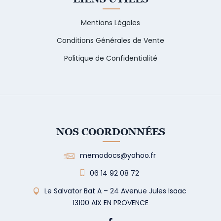
Mentions Légales
Conditions Générales de Vente
Politique de Confidentialité
NOS COORDONNÉES
memodocs@yahoo.fr
06 14 92 08 72
Le Salvator Bat A – 24 Avenue Jules Isaac
13100 AIX EN PROVENCE